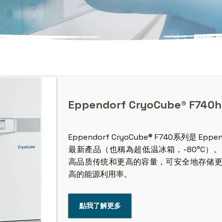
Eppendorf CryoCube® F740h
Eppendorf CryoCube® F740系列是 Epp
最新產品（也稱為超低温冰箱，-80°C）
高品质传统和更高的容量，可安全地存储
高的能源利用率。
點我了解更多