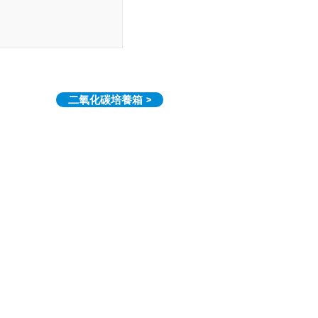
二氧化碳培養箱 >