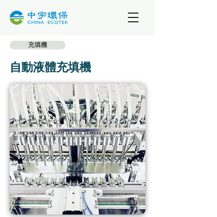
充填機
自動液體充填機