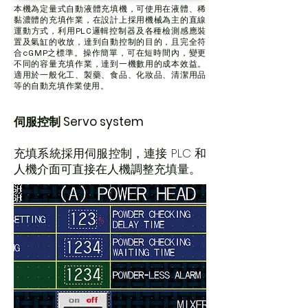
本機為定量式自動液體充填機，可使用在液體、稀
黏濃體的充填作業，在設計上採用機械為主的直線
運動方式，利用PLC邏輯控制器及各種檢測感應裝
置及氣缸的收放，達到自動控制的目的，且完全符
合cGMP之標準。操作簡單，可在短時間內，變更
不同的容量充填作業，達到一機數用的成本效益。
適用於一般化工、製藥、食品、化妝品、清潔用品
等的自動充填作業使用。
伺服控制 Servo system
充填系統採用伺服控制，連接 PLC 和
人機介面可直接在人機調整充填量。​​​