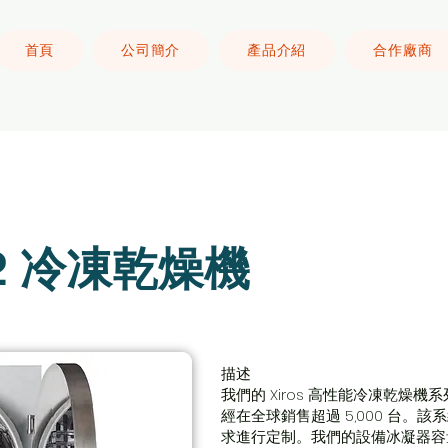
首頁
公司簡介
產品介紹
合作廠商
s 2 冷凍乾燥機
描述
我們的 Xiros 高性能冷凍乾燥
經在全球銷售超過 5,000 台。
求進行定制。我們的設備冰凝器容量範圍從