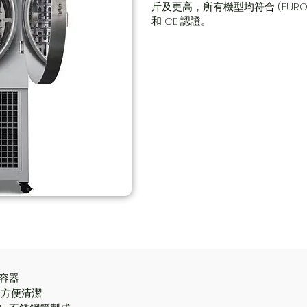
斤及更高，所有機型均符合 (EURO 或
和 CE 認證。
力容器
，方便清潔