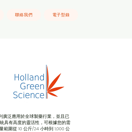
聯絡我們
電子型錄
機系列廣泛應用於全球製藥行業，並且已
該系統具有高度的靈活性，可根據您的需
 10 公斤/24 小時到 1,000 公