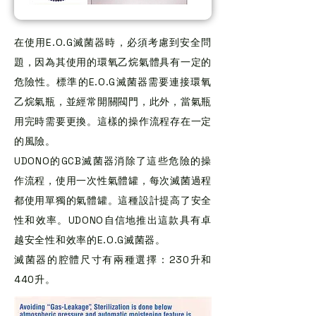
在使用E.O.G滅菌器時，必須考慮到安全問
題，因為其使用的環氧乙烷氣體具有一定的
危險性。標準的E.O.G滅菌器需要連接環氧
乙烷氣瓶，並經常開關閥門，此外，當氣瓶
用完時需要更換。這樣的操作流程存在一定
的風險。
UDONO的GCB滅菌器消除了這些危險的操
作流程，使用一次性氣體罐，每次滅菌過程
都使用單獨的氣體罐。這種設計提高了安全
性和效率。UDONO自信地推出這款具有卓
越安全性和效率的E.O.G滅菌器。
滅菌器的腔體尺寸有兩種選擇：230升和
440升。