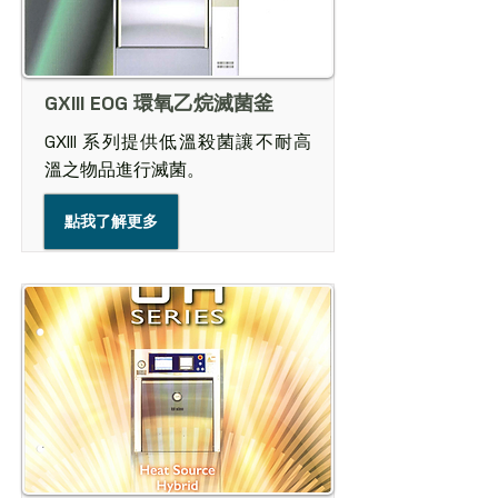
GXIII EOG 環氧乙烷滅菌釜
GXIII 系列提供低溫殺菌讓不耐高
溫之物品進行滅菌。
點我了解更多