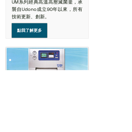
UM系列經典高溫高壓滅菌釜，承
襲自Udono成立90年以來，所有
技術更新、創新。
點我了解更多
BU 高溫高壓蒸氣滅菌釜(一體
式)
BU系列內建蒸汽產生器，可節省