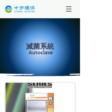
​滅菌系統
​
Autoclave