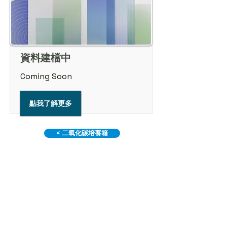
資料建檔中
Coming Soon
點我了解更多
< 二氧化碳培養箱
返回產品介紹
中大型離心機 >