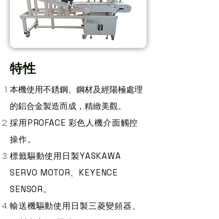
特性
本機使用不銹鋼、鋼材及經陽極處理
的鋁合金製造而成，精緻美觀。
採用PROFACE 彩色人機介面觸控
操作。
標籤驅動使用日製YASKAWA
SERVO MOTOR、KEYENCE
SENSOR。
輸送機驅動使用日製三菱變頻器、