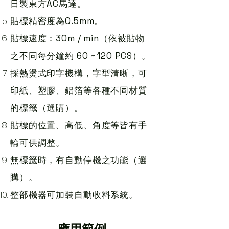
日製東方AC馬達。
貼標精密度為0.5mm。
貼標速度：30m / min（依被貼物
之不同每分鐘約 60 ~120 PCS）。
採熱燙式印字機構，字型清晰，可
印紙、塑膠、鋁箔等各種不同材質
的標籤（選購）。
貼標的位置、高低、角度等皆有手
輪可供調整。
無標籤時，有自動停機之功能（選
購）。
整部機器可加裝自動收料系統。