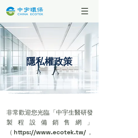
隱私權政策
非常歡迎您光臨「中宇生醫研發
製程設備銷售網」
（
https://www.ecotek.tw/
，