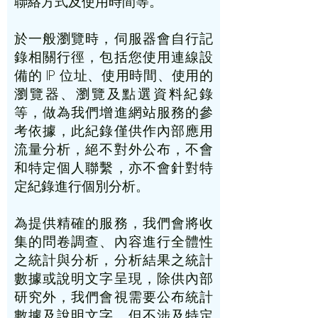
聯絡方式及使用時間等。
於一般瀏覽時，伺服器會自行記
錄相關行徑，包括您使用連線設
備的 IP 位址、使用時間、使用的
瀏覽器、瀏覽及點選資料紀錄
等，做為我們增進網站服務的參
考依據，此紀錄僅供作內部應用
流量分析，絕不對外公布，不會
和特定個人聯繫，亦不會針對特
定紀錄進行個別分析。
為提供精確的服務，我們會將收
集的問卷調查、內容進行全體性
之統計與分析，分析結果之統計
數據或說明文字呈現，除供內部
研究外，我們會視需要公布統計
數據及說明文字，但不涉及特定