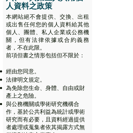
人資料之政策
本網站絕不會提供、交換、出租
或出售任何您的個人資料給其他
個人、團體、私人企業或公務機
關，但有法律依據或合約義務
者，不在此限。
前項但書之情形包括但不限於：
經由您同意。
法律明文規定。
為免除您生命、身體、自由或財
產上之危險。
與公務機關或學術研究機構合
作，基於公共利益為統計或學術
研究而有必要，且資料經過提供
者處理或蒐集者依其揭露方式無