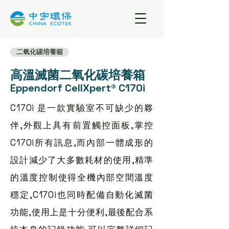
二氧化碳培養箱
高溫滅菌二氧化碳培養箱
Eppendorf CellXpert® C170i
C170i 是一款實驗室不可缺少的夥
伴,外觀上具有前置觸控面板,掌控
C170i所有訊息,而內部一體成形的
設計減少了大多數耗材的使用,精準
的溫度控制使得全機內部空間溫度
穩定,C170i也同時配備自動化滅菌
功能,使用上是十分便利,最後配合系