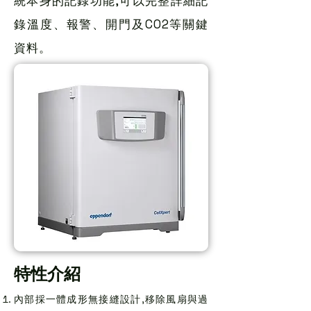
統本身的記錄功能,可以完整詳細記
錄溫度、報警、開門及CO2等關鍵
資料。
特性介紹
內部採一體成形無接縫設計,移除風扇與過