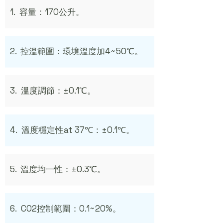
1. 容量：170公升。
2. 控溫範圍：環境溫度加4~50℃。
3. 溫度調節：±0.1℃。
4. 溫度穩定性at 37℃：±0.1℃。
5. 溫度均一性：±0.3℃。
6. CO2控制範圍：0.1~20%。