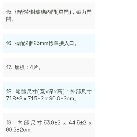
15. 標配密封玻璃內門(單門)，磁力門
閂。
16. 標配2個25mm標準接入口。
17. 層板：4片。
18. 箱體尺寸(寬x深x高)：外部尺寸
71.8±2 x 71.5±2 x 90.0±2cm。
19. 內部尺寸53.9±2 x 44.5±2 x
69.2±2cm。