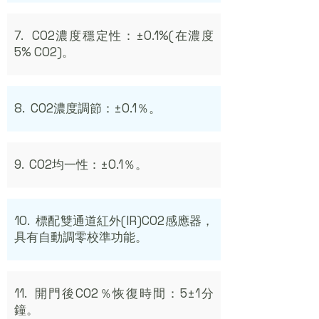
7. CO2濃度穩定性：±0.1%(在濃度
5% CO2)。
8. CO2濃度調節：±0.1％。
9. CO2均一性：±0.1％。
10. 標配雙通道紅外(IR)CO2感應器，
具有自動調零校準功能。
11. 開門後CO2％恢復時間：5±1分
鐘。