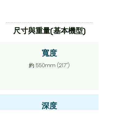
​尺寸與重量(基本機型)
寬度
約 550mm (21.7")
深度
約 600mm (23.6")