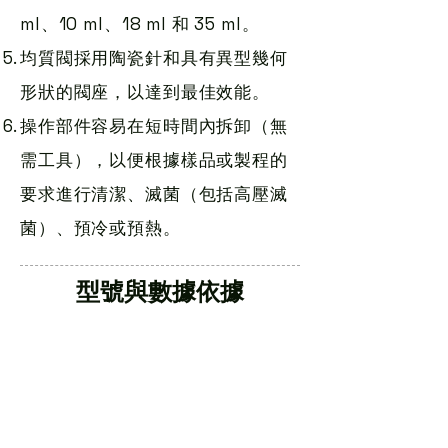
ml、10 ml、18 ml 和 35 ml。
均質閥採用陶瓷針和具有異型幾何
形狀的閥座，以達到最佳效能。
操作部件容易在短時間內拆卸（無
需工具），以便根據樣品或製程的
要求進行清潔、滅菌（包括高壓滅
菌）、預冷或預熱。
型號與數據依據