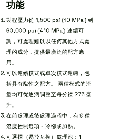
功能
製程壓力從 1,500 psi (10 MPa) 到
60,000 psi (410 MPa) 連續可
調，可處理難以以任何其他方式處
理的成分，提供最廣泛的配方應
用。
可以連續模式或單次模​​式運轉，包
括具有黏性之配方。 兩種模式的流
量均可從逐滴調整至每分鐘 275 毫
升。
在前處理或後處理過程中，有多種
溫度控制選項 - 冷卻或加熱。
可選擇（易於互換）處理池：1