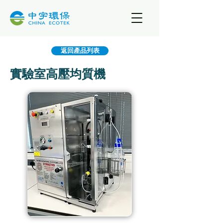
返回產品列表
實驗室高壓均質機