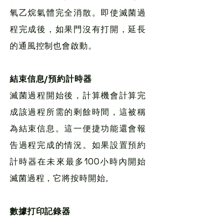
氧乙烷氣體完全消散。即使滅菌過
程完成後，如果門沒有打開，延長
的通風控制也會啟動。
結束信息/預約計時器
滅菌過程開始後，計算機會計算完
成該過程所需的剩餘時間，這被稱
為結束信息。這一便捷功能還會報
告過程完成的情況。如果設置預約
計時器在未來最多100小時內開始
滅菌過程，它將按時開始。
數據打印記錄器