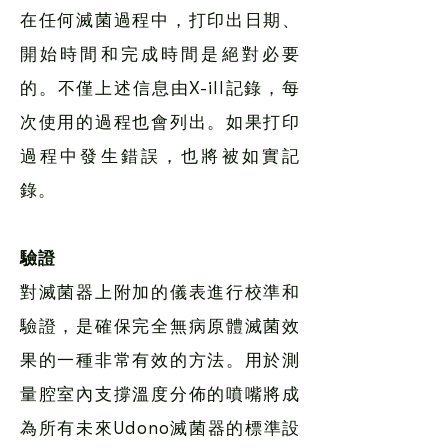
在任何滅菌過程中，打印出日期、
開始時間和完成時間是絕對必要
的。不僅上述信息由X-ill記錄，每
次使用的過程也會列出。如果打印
過程中發生錯誤，也將被如實記
錄。
驗證
對滅菌器上附加的儀表進行校準和
驗證，是確保完全無病原體滅菌效
果的一種非常有效的方法。用於測
量腔室內支撐溫度分佈的噴嘴將成
為所有未來Udono滅菌器的標準設