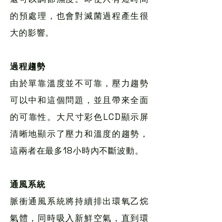
的預處理，也會對滅菌過程產生很
大的影響。
過程趨勢
由於單靠溫度並不可靠，壓力趨勢
可以中和這個問題，並且帶來全面
的可靠性。大尺寸彩色LCD顯示屏
清晰地顯示了壓力和溫度的趨勢，
這兩者在最多18小時內不斷波動。
通風系統
脈衝通風系統將持續排出環氧乙烷
氣體，同時吸入新鮮空氣，直到環