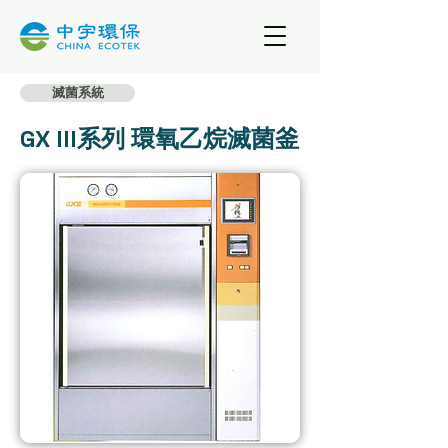
滅菌系統
GX III系列 環氧乙烷
滅菌釜