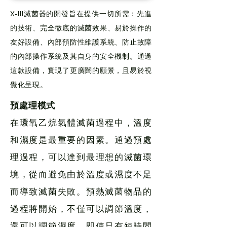
X-Ill滅菌器的開發旨在提供一切所需：先進
的技術、完全徹底的滅菌效果、易於操作的
友好設備、內部預防性維護系統、防止故障
的內部操作系統及其自身的安全機制。通過
這款設備，實現了更廣闊的願景，且易於視
覺化呈現。
預處理模式
在環氧乙烷氣體滅菌過程中，溫度
和濕度是最重要的因素。通過預處
理過程，可以達到最理想的滅菌環
境，從而避免由於溫度或濕度不足
而導致滅菌失敗。預熱滅菌物品的
過程將開始，不僅可以調節溫度，
還可以調節濕度。即使只有短時間