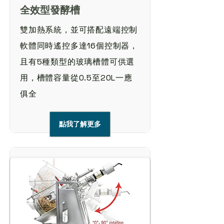
全效型發酵槽
雙加熱系統，並可搭配遠端控制
軟體同時遙控多達16個控制器，
且有5種類型的玻璃槽體可供選
用，槽體容量從0.5至20L一應
俱全
點我了解更多