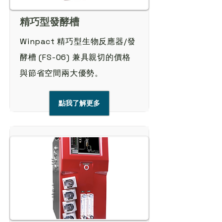
精巧型發酵槽
Winpact 精巧型生物反應器/發
酵槽 (FS-06) 兼具親切的價格
與節省空間兩大優勢。
點我了解更多