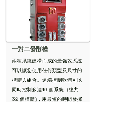
一對二發酵槽
兩種系統建構而成的最強效系統
可以讓您使用任何類型及尺寸的
槽體與組合。遠端控制軟體可以
同時控制多達16 個系統（總共
32 個槽體)，用最短的時間發揮
最強的效能
點我了解更多